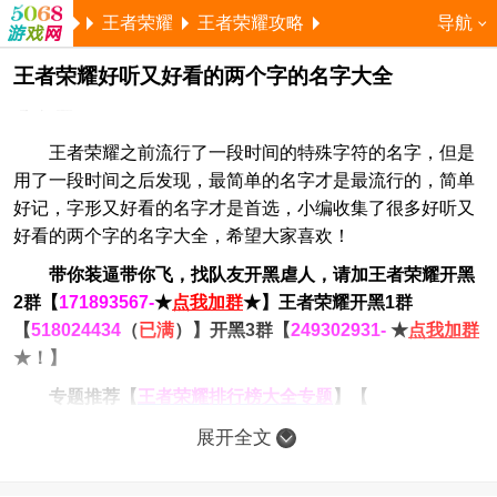
王者荣耀
王者荣耀攻略
导航
王者荣耀好听又好看的两个字的名字大全
5068儿童网
萝卜
2017-08-01 10:17:42
王者荣耀之前流行了一段时间的特殊字符的名字，但是
用了一段时间之后发现，最简单的名字才是最流行的，简单
好记，字形又好看的名字才是首选，小编收集了很多好听又
好看的两个字的名字大全，希望大家喜欢！
带你装逼带你飞，找队友开黑虐人，请加
王者荣耀开黑
2群【
171893567-
★
点我加群
★】
王者荣耀开黑1群
【
518024434
（
已满
）】
开黑3群【
249302931
-
★
点我加群
★
！】
专题推荐【
王者荣耀排行榜大全专题
】【
展开全文