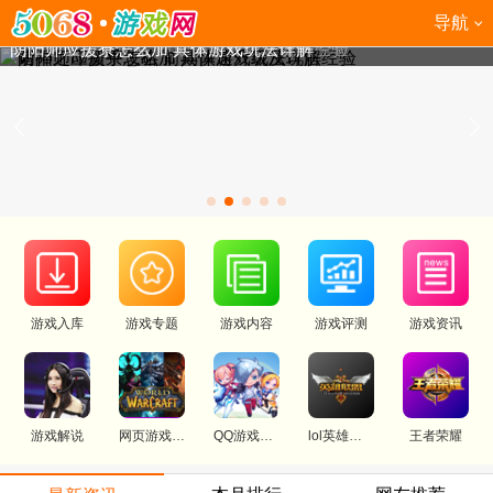
导航
诸神之印新手攻略 前期快速升级及玩法经验
阴阳师应援寮怎么加 具体游戏玩法详解
游戏入库
游戏专题
游戏内容
游戏评测
游戏资讯
游戏解说
网页游戏大全
QQ游戏攻略
lol英雄联盟官网
王者荣耀