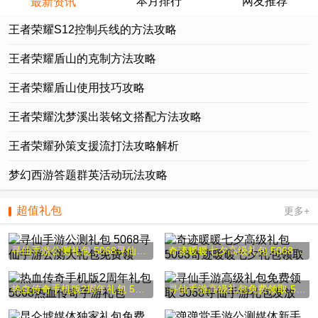
本月排行
网友推荐
最新资讯
王者荣耀S12控制兵线的方法攻略
王者荣耀盾山的克制方法攻略
王者荣耀盾山使用技巧攻略
王者荣耀沈梦溪出装铭文搭配方法攻略
王者荣耀孙策支援流打法攻略解析
梦幻西游答题群英活动玩法攻略
超值礼包
更多+
寻仙手游公测礼包 5068寻仙手游公测大礼包免费领
奇迹暖暖七夕高级礼包 5068奇迹暖暖七夕礼包领取
热血传奇手机版2周年礼包 5068热血传奇手游礼包
寻仙手游高级礼包免费领取 5068寻仙手游礼包发放